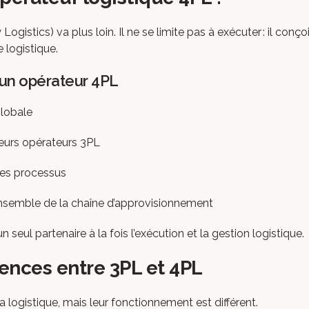
gistics) va plus loin. Il ne se limite pas à exécuter : il conçoi
 logistique.
 un opérateur 4PL
globale
ieurs opérateurs 3PL
des processus
’ensemble de la chaîne d’approvisionnement
seul partenaire à la fois l’exécution et la gestion logistique.
rences entre 3PL et 4PL
logistique, mais leur fonctionnement est différent.