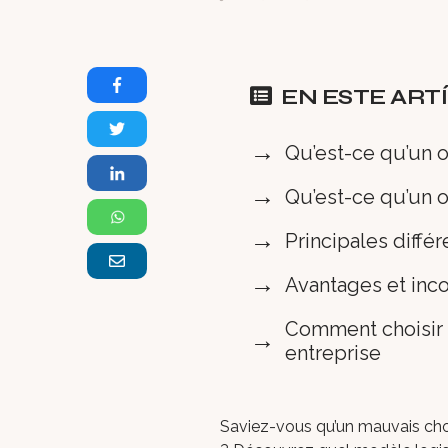
EN ESTE ART
Qu’est-ce qu’un o
Qu’est-ce qu’un o
Principales diffé
Avantages et inc
Comment choisir e
entreprise
Saviez-vous qu’un mauvais cho