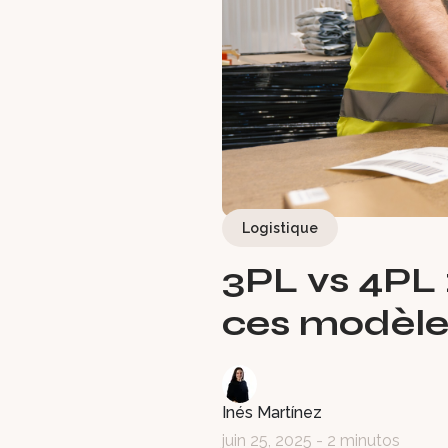
Logistique
3PL vs 4PL :
ces modèles
Inés Martínez
juin 25, 2025
- 2 minutos