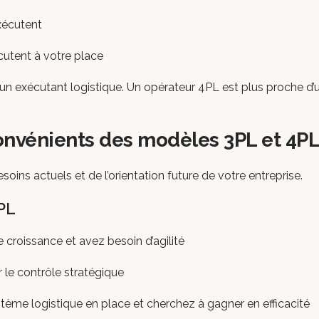
exécutent
xécutent à votre place
n exécutant logistique. Un opérateur 4PL est plus proche d’
onvénients des modèles 3PL et 4P
ins actuels et de l’orientation future de votre entreprise.
PL
 croissance et avez besoin d’agilité
 le contrôle stratégique
tème logistique en place et cherchez à gagner en efficacité