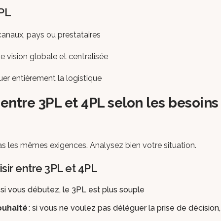
4PL
canaux, pays ou prestataires
e vision globale et centralisée
er entièrement la logistique
entre 3PL et 4PL selon les besoins
s les mêmes exigences. Analysez bien votre situation.
sir entre 3PL et 4PL
 si vous débutez, le 3PL est plus souple
ouhaité
: si vous ne voulez pas déléguer la prise de décision,