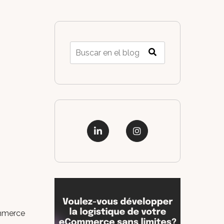
ommerce