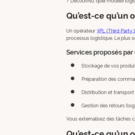
? Découvrez quel modèle logist
Qu’est-ce qu’un o
Un opérateur
3PL (Third Party 
processus logistique. Le plus so
Services proposés par
Stockage de vos produit
Préparation des comma
Distribution et transport
Gestion des retours (log
Vous externalisez des tâches cl
Qu’est-ce qu’un o