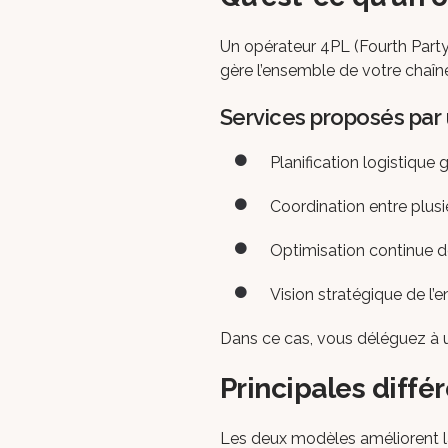
Un opérateur 4PL (Fourth Party Lo
gère l’ensemble de votre chaîne
Services proposés par
Planification logistique 
Coordination entre plus
Optimisation continue 
Vision stratégique de l
Dans ce cas, vous déléguez à un 
Principales diffé
Les deux modèles améliorent la 