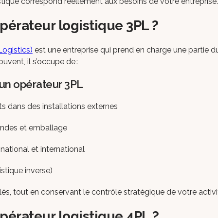
ique correspond réellement aux besoins de votre entreprise.
pérateur logistique 3PL ?
Logistics)
est une entreprise qui prend en charge une partie d
uvent, il s’occupe de :
 un opérateur 3PL
s dans des installations externes
ndes et emballage
 national et international
istique inverse)
és, tout en conservant le contrôle stratégique de votre activi
pérateur logistique 4PL ?