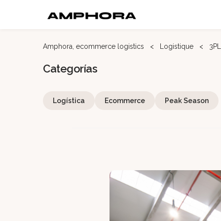
Amphora, ecommerce logistics
<
Logistique
<
3PL
Categorías
Logística
Ecommerce
Peak Season