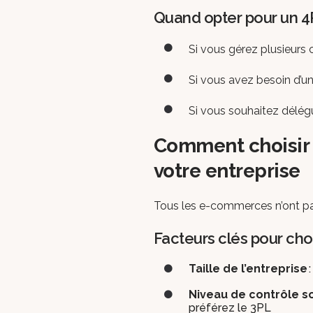
Quand opter pour un 
Si vous gérez plusieurs 
Si vous avez besoin d’un
Si vous souhaitez délégu
Comment choisir 
votre entreprise
Tous les e-commerces n’ont pa
Facteurs clés pour choi
Taille de l’entreprise
:
Niveau de contrôle s
préférez le 3PL