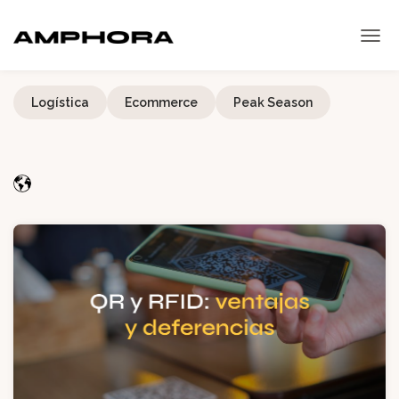
Fulfillment
Logística
Ecommerce
Peak Season
Gestión de almacén
Sobre nosotros