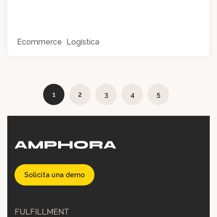
Ecommerce
Logística
1
2
3
4
5
Solicita una demo
FULFILLMENT